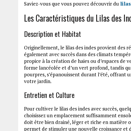
Saviez-vous que vous pouvez découvrir du
lila
Les Caractéristiques du Lilas des In
Description et Habitat
Originellement, le lilas des indes provient des ré
également avec succès dans des climats tempérés
propice à la création de haies ou d’espaces de v
forme lancéolée et d’un vert profond, tandis que
pourpres, s’épanouissent durant l’été, offrant un
votre jardin.
Entretien et Culture
Pour cultiver le lilas des indes avec succès, que
choisissez un emplacement suffisamment ensolei
doit être bien drainé, léger et riche en matière 
permet de stimuler une nouvelle croissance et d