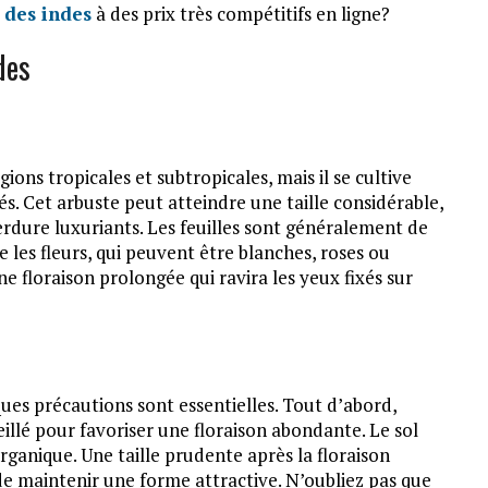
s des indes
à des prix très compétitifs en ligne?
des
gions tropicales et subtropicales, mais il se cultive
. Cet arbuste peut atteindre une taille considérable,
erdure luxuriants. Les feuilles sont généralement de
 les fleurs, qui peuvent être blanches, roses ou
e floraison prolongée qui ravira les yeux fixés sur
lques précautions sont essentielles. Tout d’abord,
llé pour favoriser une floraison abondante. Le sol
organique. Une taille prudente après la floraison
e maintenir une forme attractive. N’oubliez pas que