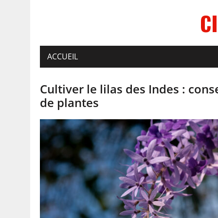
C
ACCUEIL
Cultiver le lilas des Indes : con
de plantes