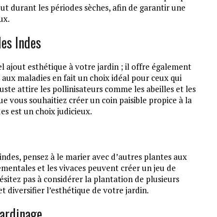
out durant les périodes sèches, afin de garantir une
ux.
es Indes
l ajout esthétique à votre jardin ; il offre également
aux maladies en fait un choix idéal pour ceux qui
ste attire les pollinisateurs comme les abeilles et les
Que vous souhaitiez créer un coin paisible propice à la
es est un choix judicieux.
 indes, pensez à le marier avec d’autres plantes aux
mentales et les vivaces peuvent créer un jeu de
ésitez pas à considérer la plantation de plusieurs
 diversifier l’esthétique de votre jardin.
Jardinage