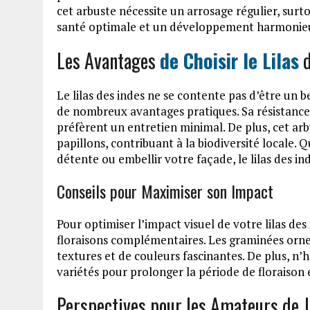
cet arbuste nécessite un arrosage régulier, surt
santé optimale et un développement harmonie
Les Avantages
de Choisir le Lilas
d
Le lilas des indes ne se contente pas d’être un be
de nombreux avantages pratiques. Sa résistance 
préfèrent un entretien minimal. De plus, cet arbu
papillons, contribuant à la biodiversité locale. 
détente ou embellir votre façade, le lilas des ind
Conseils pour Maximiser son Impact
Pour optimiser l’impact visuel de votre lilas des
floraisons complémentaires. Les graminées orne
textures et de couleurs fascinantes. De plus, n’h
variétés pour prolonger la période de floraison et
Perspectives pour les Amateurs de 