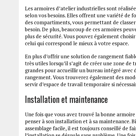
Les armoires d’atelier industrielles sont réalis
selon vos besoins. Elles offrent une variété de fo
des compartiments, vous permettant de classer 
besoin. De plus, beaucoup de ces armoires peuv
plus de sécurité. Vous pouvez également choisir 
celui qui correspond le mieux à votre espace.
En plus d’offrir une solution de rangement fiabl
très utiles lorsqu’il s’agit de créer une zone de
grandes pour accueillir un bureau intégré avec 
rangement. Vous trouverez également des modèl
servir d’espace de travail temporaire si nécessai
Installation et maintenance
Une fois que vous avez trouvé la bonne armoire d
penser à son installation et à sa maintenance. B
assemblage facile, il est toujours conseillé de f
l’installation se déroule sans problème. Une fois