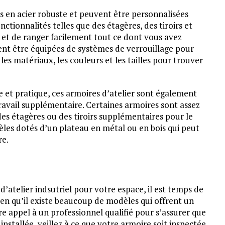
ées en acier robuste et peuvent être personnalisées
nctionnalités telles que des étagères, des tiroirs et
et de ranger facilement tout ce dont vous avez
ent être équipées de systèmes de verrouillage pour
les matériaux, les couleurs et les tailles pour trouver
e et pratique, ces armoires d’atelier sont également
 travail supplémentaire. Certaines armoires sont assez
des étagères ou des tiroirs supplémentaires pour le
es dotés d’un plateau en métal ou en bois qui peut
re.
’atelier indsutriel pour votre espace, il est temps de
ien qu’il existe beaucoup de modèles qui offrent un
aire appel à un professionnel qualifié pour s’assurer que
 installée, veillez à ce que votre armoire soit inspectée