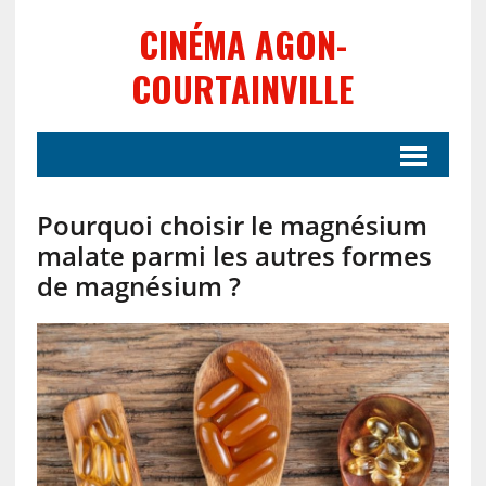
CINÉMA AGON-
COURTAINVILLE
Pourquoi choisir le magnésium
malate parmi les autres formes
de magnésium ?